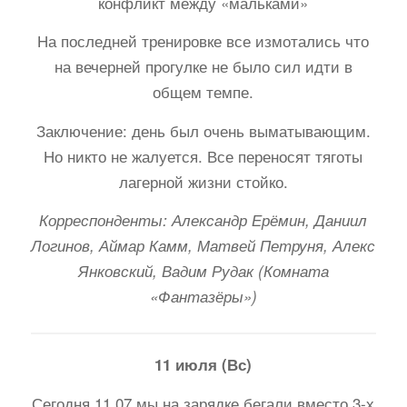
конфликт между «мальками»
На последней тренировке все измотались что
на вечерней прогулке не было сил идти в
общем темпе.
Заключение: день был очень выматывающим.
Но никто не жалуется. Все переносят тяготы
лагерной жизни стойко.
Корреспонденты: Александр Ерёмин, Даниил
Логинов, Аймар Камм, Матвей Петруня, Алекс
Янковский, Вадим Рудак (Комната
«Фантазёры»)
11 июля (Вс)
Сегодня 11.07 мы на зарядке бегали вместо 3-х