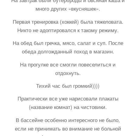
много других «вкусняшек».
Первая тренировка (хоккей) была тяжеловата.
Никто не адоптировался к такому режиму.
На обед был гречка, мясо, салат и суп. После
обеда долгожданный поход в магазин.
На прогулке все смогли повеселиться и
отдохнуть.
Тихий час был громкий))))
Практически все уже нарисовали плакаты
(название комнат) на чистовики.
В бассейне особенно интересного не было,
если не принимать во внимание не больной