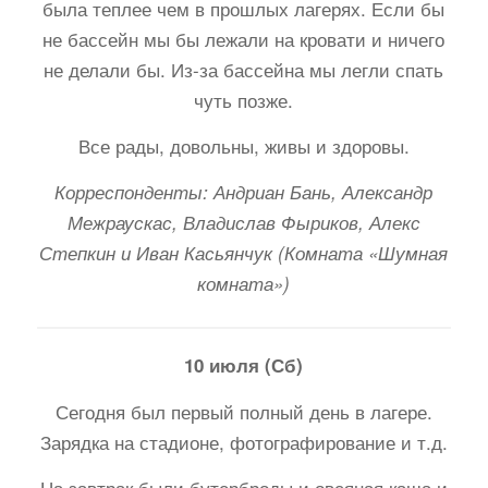
была теплее чем в прошлых лагерях. Если бы
не бассейн мы бы лежали на кровати и ничего
не делали бы. Из-за бассейна мы легли спать
чуть позже.
Все рады, довольны, живы и здоровы.
Корреспонденты: Андриан Бань, Александр
Межраускас, Владислав Фыриков, Алекс
Степкин и Иван Касьянчук (Комната «Шумная
комната»)
10 июля (Сб)
Сегодня был первый полный день в лагере.
Зарядка на стадионе, фотографирование и т.д.
На завтрак были бутерброды и овсяная каша и