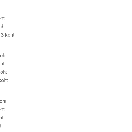
oht
oht
 3 koht
oht
ht
oht
koht
oht
oht
ht
t