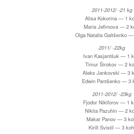
2011-2012/ -21 kg
Alisa Kokorina — 1 k
Maria Jefimova — 2 k
Olga Natalia Galtšenko —
2011/ -22kg
Ivan Kasjantšuk — 1 k
Timur Širokov — 2 ko
Aleks Jankovski — 3 k
Edwin Pantšenko — 3 
2011-2012/ -23kg
Fjodor Nikiforov — 1 k
Nikita Pazuhin — 2 k
Makar Panov — 3 ko
Kirill Svistil — 3 koh