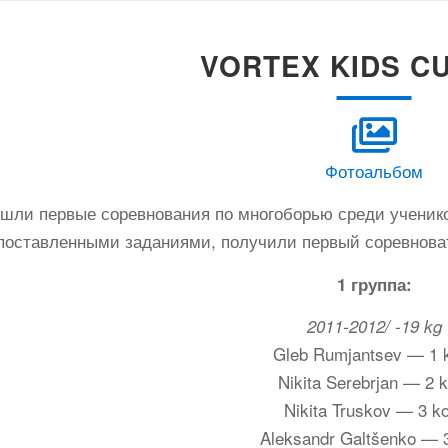
VORTEX KIDS CU
Фотоальбом
ошли первые соревнования по многоборью среди ученик
поставленными заданиями, получили первый соревнова
1 группа:
2011-2012/ -19 kg
Gleb Rumjantsev — 1 
Nikita Serebrjan — 2 k
Nikita Truskov — 3 k
Aleksandr Galtšenko — 3