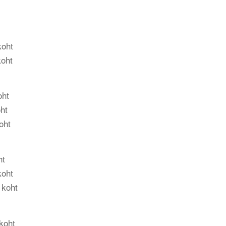
koht
koht
oht
ht
oht
ht
koht
 koht
koht