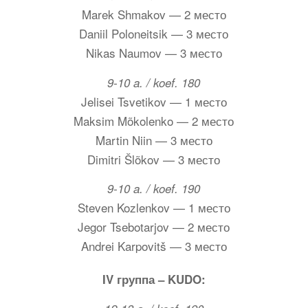
Marek Shmakov — 2 место
Daniil Poloneitsik — 3 место
Nikas Naumov — 3 место
9-10 a. / koef. 180
Jelisei Tsvetikov — 1 место
Maksim Mõkolenko — 2 место
Martin Niin — 3 место
Dimitri Šlõkov — 3 место
9-10 a. / koef. 190
Steven Kozlenkov — 1 место
Jegor Tsebotarjov — 2 место
Andrei Karpovitš — 3 место
IV группа – KUDO: