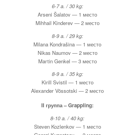
6-7 a. / 30 kg:
Arseni Šalatov — 1 место
Mihhail Kinderev — 2 место
8-9 a. / 29 kg:
Milana Kondrašina — 1 место
Nikas Naumov — 2 место
Martin Genkel — 3 место
8-9 a. / 35 kg:
Kirill Svistil — 1 место
Alexander Võssotski — 2 место
II группа – Grappling:
8-10 a. / 40 kg:
Steven Kozlenkov — 1 место
Georgi Kuznetsov — 2 место