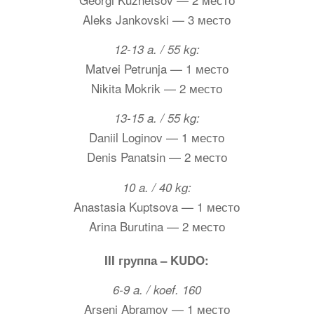
Aleks Jankovski — 3 место
12-13 a. / 55 kg:
Matvei Petrunja — 1 место
Nikita Mokrik — 2 место
13-15 a. / 55 kg:
Daniil Loginov — 1 место
Denis Panatsin — 2 место
10 a. / 40 kg:
Anastasia Kuptsova — 1 место
Arina Burutina — 2 место
III группа – KUDO:
6-9 a. / koef. 160
Arseni Abramov — 1 место