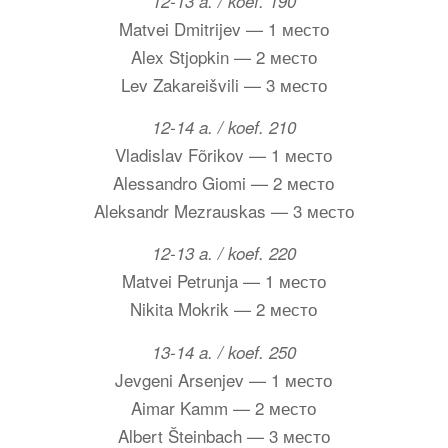
12-13 a. / koef. 190
Matvei Dmitrijev — 1 место
Alex Stjopkin — 2 место
Lev Zakareišvili — 3 место
12-14 a. / koef. 210
Vladislav Fõrikov — 1 место
Alessandro Giomi — 2 место
Aleksandr Mezrauskas — 3 место
12-13 a. / koef. 220
Matvei Petrunja — 1 место
Nikita Mokrik — 2 место
13-14 a. / koef. 250
Jevgeni Arsenjev — 1 место
Aimar Kamm — 2 место
Albert Šteinbach — 3 место