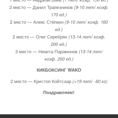
2 место — Данил Трапезников
(9-10 лет/ коэф.
170 ед.)
2 место — Алекс Стёпкин
(9-10 лет/ коэф. 160
ед.)
2 место — Олег Серебрян
(13-14 лет/ коэф.
200 ед.)
3 место — Никита Парамонов
(13-14 лет/
коэф. 200 ед.)
КИКБОКСИНГ WAKO
2 место — Кристоп Койтсаар
(+19 лет/ -60 кг)
Поздравляем!