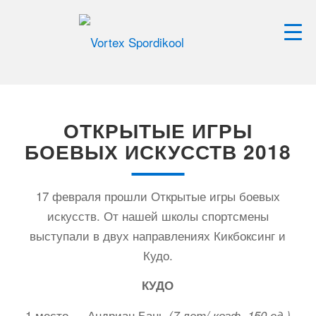
ОТКРЫТЫЕ ИГРЫ
БОЕВЫХ ИСКУССТВ 2018
17 февраля прошли Открытые игры боевых
искусств. От нашей школы спортсмены
выступали в двух направлениях Кикбоксинг и
Кудо.
КУДО
1 место — Андриан Бань
(7 лет/ коэф. 150 ед.)