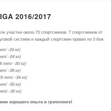
IGA 2016/2017
няли участие около 70 спортсменов. 7 спортсменов от
уговой системе и каждый спортсмен провел по 3 боя.
ет/ -24 кг)
лет/ -24 кг)
8 лет/ -30 кг)
ет/ -38 кг)
(8 лет/ -34 кг)
лет/ -30 кг)
лет/ -30 кг)
ием хорошего опыта в грэпплинге!