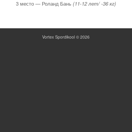
3 место — Роланд Бань
(11-12 лет/ -36 кг)
Vortex Spordikool © 2026